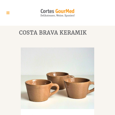
COSTA BRAVA KERAMIK