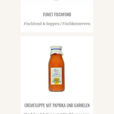
FUMET FISCHFOND
Fischfond & Suppen / Fischkonserven
CREMESUPPE MIT PAPRIKA UND GARNELEN