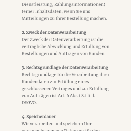
Dienstleistung, Zahlungsinformationen)
ferner Inhaltsdaten, wenn Sie uns
Mitteilungen zu Ihrer Bestellung machen.
2. Zweck der Datenverarbeitung
Der Zweck der Datenverarbeitung ist die
vertragliche Abwicklung und Erfüllung von
Bestellungen und Aufträgen von Kunden.
3. Rechtsgrundlage der Datenverarbeitung
Rechtsgrundlage für die Verarbeitung ihrer
Kundendaten zur Erfüllung eines
geschlossenen Vertrages und zur Erfüllung
von Aufträgen ist Art. 6 Abs.1 S.1 lit b
DSGVO.
4. Speicherdauer
Wir verarbeiten und speichern Ihre
personenbezogenen Daten nur für den