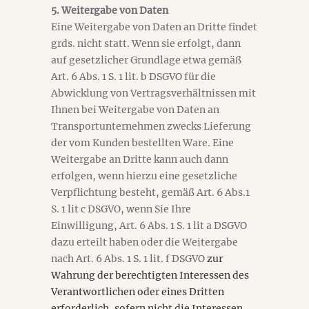
5. Weitergabe von Daten
Eine Weitergabe von Daten an Dritte findet
grds. nicht statt. Wenn sie erfolgt, dann
auf gesetzlicher Grundlage etwa gemäß
Art. 6 Abs. 1 S. 1 lit. b DSGVO für die
Abwicklung von Vertragsverhältnissen mit
Ihnen bei Weitergabe von Daten an
Transportunternehmen zwecks Lieferung
der vom Kunden bestellten Ware. Eine
Weitergabe an Dritte kann auch dann
erfolgen, wenn hierzu eine gesetzliche
Verpflichtung besteht, gemäß Art. 6 Abs.1
S. 1 lit c DSGVO, wenn Sie Ihre
Einwilligung, Art. 6 Abs. 1 S. 1 lit a DSGVO
dazu erteilt haben oder die Weitergabe
nach Art. 6 Abs. 1 S. 1 lit. f DSGVO
zur
Wahrung der berechtigten Interessen des
Verantwortlichen oder eines Dritten
erforderlich, sofern nicht die Interessen