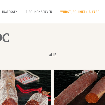
ELIKATESSEN
FISCHKONSERVEN
WURST, SCHINKEN & KÄSE
OC
ALLE