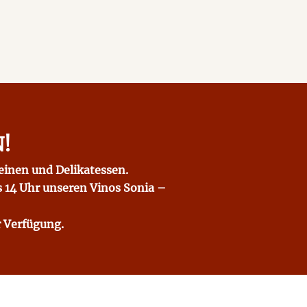
!
inen und Delikatessen.
s 14 Uhr unseren Vinos Sonia –
r Verfügung.