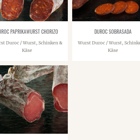
UROC PAPRIKAWURST CHORIZO
DUROC SOBRASADA
st Duroc / Wurst, Schinken &
Wurst Duroc / Wurst, Schink
Käse
Käse