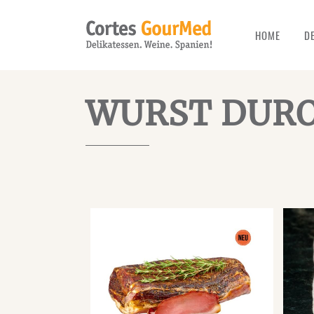
HOME
D
WURST DUR