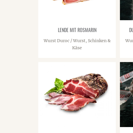
LENDE MIT ROSMARIN
D
Wurst Duroc / Wurst, Schinken &
Wur
Käse