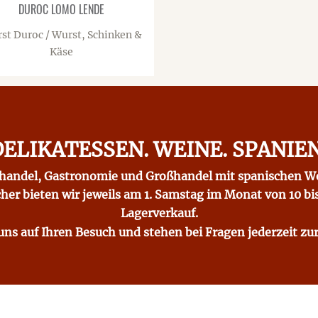
DUROC LOMO LENDE
st Duroc / Wurst, Schinken &
Käse
DELIKATESSEN. WEINE. SPANIEN
hhandel, Gastronomie und Großhandel mit spanischen We
er bieten wir jeweils am 1. Samstag im Monat von 10 bi
Lagerverkauf.
uns auf Ihren Besuch und stehen bei Fragen jederzeit zu