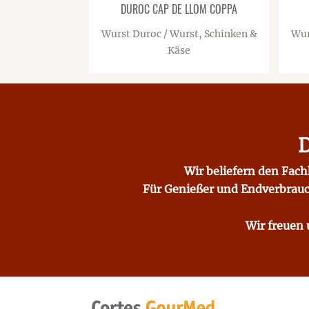
DUROC CAP DE LLOM COPPA
Wurst Duroc / Wurst, Schinken &
Wur
Käse
Wir beliefern den Fac
Für Genießer und Endverbrauch
Wir freuen 