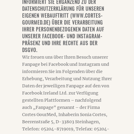
INFORMIERT SIE ERGÄNZEND ZU DER
DATENSCHUTZERKLÄRUNG FÜR UNSEREN
EIGENEN WEBAUFTRITT (WWW.CORTES-
GOURMED.DE) ÜBER DIE VERARBEITUNG
IHRER PERSONENBEZOGENEN DATEN AUF
UNSERER FACEBOOK- UND INSTAGRAM-
PRÄSENZ UND IHRE RECHTE AUS DER
DSGVO.
Wir freuen uns über Ihren Besuch unserer
Fanpage bei Facebook und Instagram und
informieren Sie im Folgenden über die
Erhebung, Verarbeitung und Nutzung Ihrer
Daten der jeweiligen Fanpage auf den von
Facebook Ireland Ltd. zur Verfügung
gestellten Plattformen – nachfolgend
auch „Fanpage“ genannt – der Firma
Cortes GourMed, Inhaberin Sonia Cortes,
Beerenstraße 5, D-33803 Steinhagen,
Telefon: 05204-8719019, Telefax: 05204-