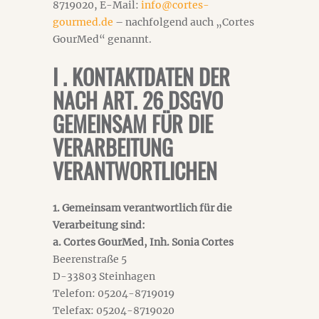
8719020, E-Mail:
info@cortes-
gourmed.de
– nachfolgend auch „Cortes
GourMed“ genannt.
I . KONTAKTDATEN DER
NACH ART. 26 DSGVO
GEMEINSAM FÜR DIE
VERARBEITUNG
VERANTWORTLICHEN
1. Gemeinsam verantwortlich für die
Verarbeitung sind:
a. Cortes GourMed, Inh. Sonia Cortes
Beerenstraße 5
D-33803 Steinhagen
Telefon: 05204-8719019
Telefax: 05204-8719020