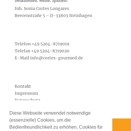
Inh. Sonia Cortes Longares
Beerenstraße 5 – D-33803 Steinhagen
Telefon +49
5204-8719019
Telefax +49 5204-8719020
E-Mail
info@cortes-gourmed.de
Kontakt
Impressum
Datenschutz
Diese Webseite verwendet notwendige
(essenzielle) Cookies, um die
Bedienfreundlichkeit zu erhöhen. Cookies für