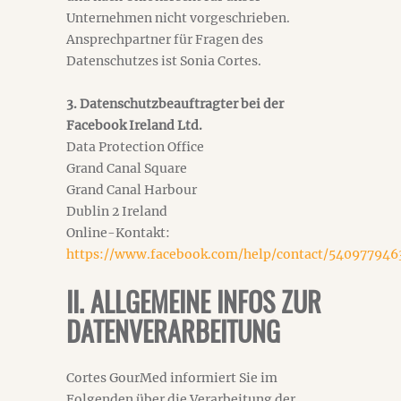
Unternehmen nicht vorgeschrieben.
Ansprechpartner für Fragen des
Datenschutzes ist Sonia Cortes.
3. Datenschutzbeauftragter bei der
Facebook Ireland Ltd.
Data Protection Office
Grand Canal Square
Grand Canal Harbour
Dublin 2 Ireland
Online-Kontakt:
https://www.facebook.com/help/contact/54097794
II. ALLGEMEINE INFOS ZUR
DATENVERARBEITUNG
Cortes GourMed informiert Sie im
Folgenden über die Verarbeitung der