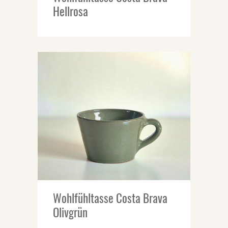
Hellrosa
Wohlfühltasse Costa Brava
Olivgrün