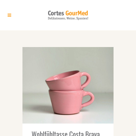
ARCHIVE
Wohlfühltasse Costa Brava