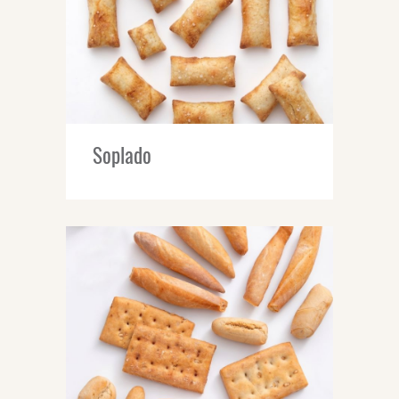
Soplado