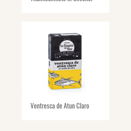
Ventresca de Atun Claro