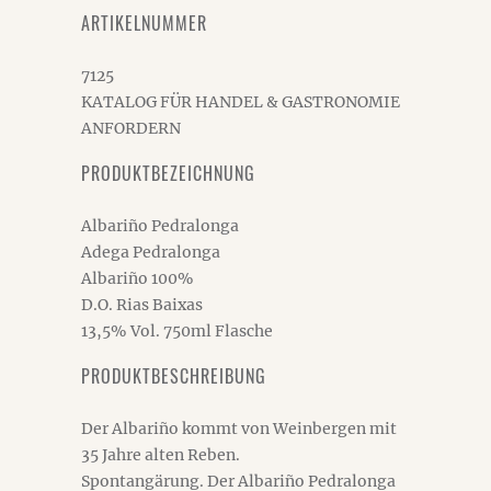
ARTIKELNUMMER
7125
KATALOG FÜR HANDEL & GASTRONOMIE
ANFORDERN
PRODUKTBEZEICHNUNG
Albariño Pedralonga
Adega Pedralonga
Albariño 100%
D.O. Rias Baixas
13,5% Vol. 750ml Flasche
PRODUKTBESCHREIBUNG
Der Albariño kommt von Weinbergen mit
35 Jahre alten Reben.
Spontangärung. Der Albariño Pedralonga