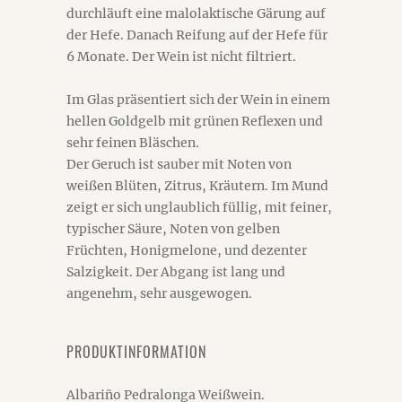
durchläuft eine malolaktische Gärung auf
der Hefe. Danach Reifung auf der Hefe für
6 Monate. Der Wein ist nicht filtriert.
Im Glas präsentiert sich der Wein in einem
hellen Goldgelb mit grünen Reflexen und
sehr feinen Bläschen.
Der Geruch ist sauber mit Noten von
weißen Blüten, Zitrus, Kräutern. Im Mund
zeigt er sich unglaublich füllig, mit feiner,
typischer Säure, Noten von gelben
Früchten, Honigmelone, und dezenter
Salzigkeit. Der Abgang ist lang und
angenehm, sehr ausgewogen.
PRODUKTINFORMATION
Albariño Pedralonga Weißwein.