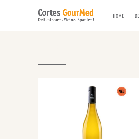
HOME
D
ARCHIVE